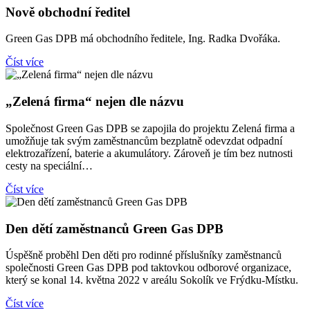
Nově obchodní ředitel
Green Gas DPB má obchodního ředitele, Ing. Radka Dvořáka.
Číst více
„Zelená firma“ nejen dle názvu
Společnost Green Gas DPB se zapojila do projektu Zelená firma a
umožňuje tak svým zaměstnancům bezplatně odevzdat odpadní
elektrozařízení, baterie a akumulátory. Zároveň je tím bez nutnosti
cesty na speciální…
Číst více
Den dětí zaměstnanců Green Gas DPB
Úspěšně proběhl Den děti pro rodinné příslušníky zaměstnanců
společnosti Green Gas DPB pod taktovkou odborové organizace,
který se konal 14. května 2022 v areálu Sokolík ve Frýdku-Místku.
Číst více