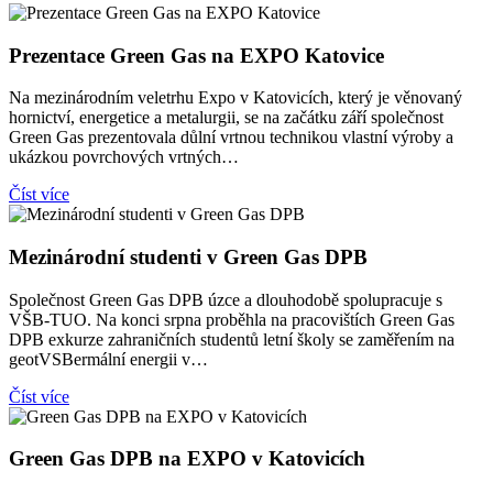
Prezentace Green Gas na EXPO Katovice
Na mezinárodním veletrhu Expo v Katovicích, který je věnovaný
hornictví, energetice a metalurgii, se na začátku září společnost
Green Gas prezentovala důlní vrtnou technikou vlastní výroby a
ukázkou povrchových vrtných…
Číst více
Mezinárodní studenti v Green Gas DPB
Společnost Green Gas DPB úzce a dlouhodobě spolupracuje s
VŠB-TUO. Na konci srpna proběhla na pracovištích Green Gas
DPB exkurze zahraničních studentů letní školy se zaměřením na
geotVSBermální energii v…
Číst více
Green Gas DPB na EXPO v Katovicích