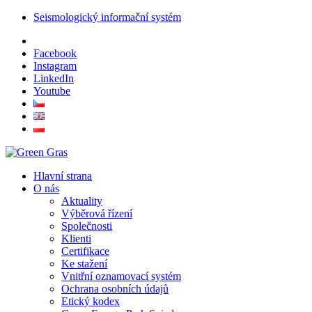
Seismologický informační systém
Facebook
Instagram
LinkedIn
Youtube
Hlavní strana
O nás
Aktuality
Výběrová řízení
Společnosti
Klienti
Certifikace
Ke stažení
Vnitřní oznamovací systém
Ochrana osobních údajů
Etický kodex