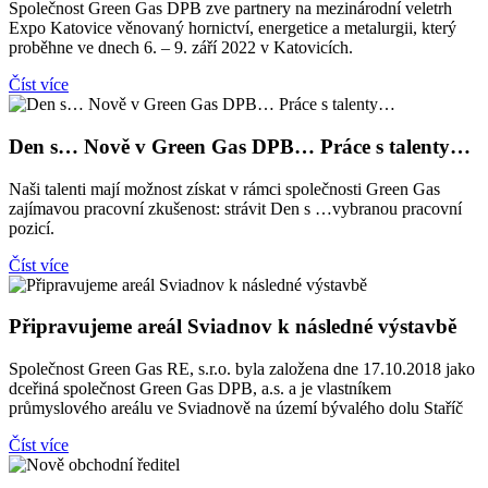
Společnost Green Gas DPB zve partnery na mezinárodní veletrh
Expo Katovice věnovaný hornictví, energetice a metalurgii, který
proběhne ve dnech 6. – 9. září 2022 v Katovicích.
Číst více
Den s… Nově v Green Gas DPB… Práce s talenty…
Naši talenti mají možnost získat v rámci společnosti Green Gas
zajímavou pracovní zkušenost: strávit Den s …vybranou pracovní
pozicí.
Číst více
Připravujeme areál Sviadnov k následné výstavbě
Společnost Green Gas RE, s.r.o. byla založena dne 17.10.2018 jako
dceřiná společnost Green Gas DPB, a.s. a je vlastníkem
průmyslového areálu ve Sviadnově na území bývalého dolu Staříč
Číst více