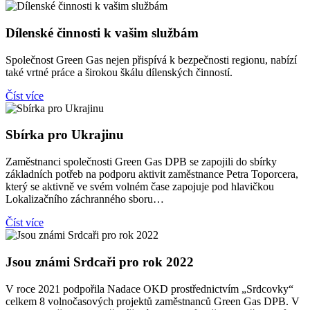
Dílenské činnosti k vašim službám
Společnost Green Gas nejen přispívá k bezpečnosti regionu, nabízí
také vrtné práce a širokou škálu dílenských činností.
Číst více
Sbírka pro Ukrajinu
Zaměstnanci společnosti Green Gas DPB se zapojili do sbírky
základních potřeb na podporu aktivit zaměstnance Petra Toporcera,
který se aktivně ve svém volném čase zapojuje pod hlavičkou
Lokalizačního záchranného sboru…
Číst více
Jsou známi Srdcaři pro rok 2022
V roce 2021 podpořila Nadace OKD prostřednictvím „Srdcovky“
celkem 8 volnočasových projektů zaměstnanců Green Gas DPB. V