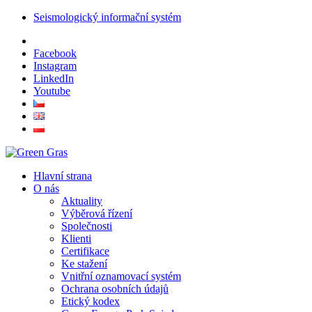
Seismologický informační systém
Facebook
Instagram
LinkedIn
Youtube
Hlavní strana
O nás
Aktuality
Výběrová řízení
Společnosti
Klienti
Certifikace
Ke stažení
Vnitřní oznamovací systém
Ochrana osobních údajů
Etický kodex