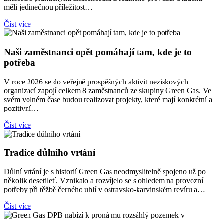
měli jedinečnou příležitost…
Číst více
Naši zaměstnanci opět pomáhají tam, kde je to
potřeba
V roce 2026 se do veřejně prospěšných aktivit neziskových
organizací zapojí celkem 8 zaměstnanců ze skupiny Green Gas. Ve
svém volném čase budou realizovat projekty, které mají konkrétní a
pozitivní…
Číst více
Tradice důlního vrtání
Důlní vrtání je s historií Green Gas neodmyslitelně spojeno už po
několik desetiletí. Vznikalo a rozvíjelo se s ohledem na provozní
potřeby při těžbě černého uhlí v ostravsko-karvinském revíru a…
Číst více