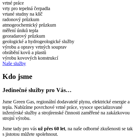
vrtné práce
vrty pro tepelná čerpadla
vrtané studny na klíč
radonový průzkum
atmogeochemický průzkum
měření úniků tepla
georadarový průzkum
geologické a hydrogeologické služby
výrobu a opravy vrtných souprav
obrábění kovů a plastů
výrobu kovových konstrukcí
Naše služby
Kdo jsme
Jedinečné služby pro Vás…
Jsme Green Gas, regionální dodavatelé plynu, elektrické energie a
tepla. Nabízíme povrchové vrtné práce, vysoce specializované
inženýrské služby a strojírenské činnosti zaměřené na zakázkovou
strojní výrobu.
Jsme tady pro vás
už přes 60 let
, na naše odborné zkušenosti se tak
s jistotou můžete spolehnout.