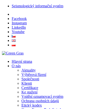
Seismologický informační systém
Facebook
Instagram
LinkedIn
Youtube
Hlavní strana
O nás
Aktuality
Výběrová řízení
Společnosti
Klienti
Certifikace
Ke stažení
Vnitřní oznamovací systém
Ochrana osobních údajů
Etický kodex