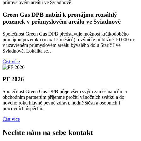
Green Gas DPB nabízí k pronájmu rozsáhlý
pozemek v průmyslovém areálu ve Sviadnově
Společnost Green Gas DPB představuje možnost krátkodobého
pronájmu pozemku (max 12 měsíců) o výměře přibližně 10 000 m²
v uzavřeném průmyslovém areálu bývalého dolu Staříč I ve
Sviadnově. Lokalita se…
Číst více
PF 2026
Společnost Green Gas DPB přeje všem svým zaměstnancům a
obchodním partnerům příjemné prožití vánočních svátků a do
nového roku hlavně pevné zdraví, hodně štěstí a osobních i
pracovních úspěchů.
Číst více
Nechte nám na sebe kontakt