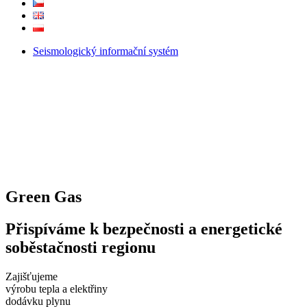
Seismologický informační systém
Green Gas
Přispíváme k bezpečnosti a energetické
soběstačnosti regionu
Zajišťujeme
výrobu tepla a elektřiny
dodávku plynu