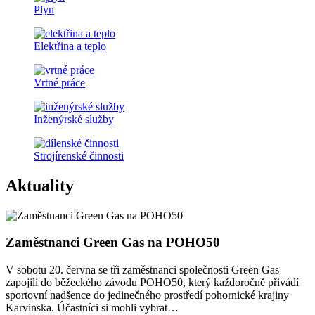
Plyn
Elektřina a teplo
Vrtné práce
Inženýrské služby
Strojírenské činnosti
Aktuality
Zaměstnanci Green Gas na POHO50
V sobotu 20. června se tři zaměstnanci společnosti Green Gas
zapojili do běžeckého závodu POHO50, který každoročně přivádí
sportovní nadšence do jedinečného prostředí pohornické krajiny
Karvinska. Účastníci si mohli vybrat…