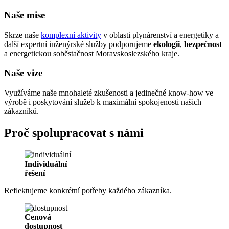
Naše mise
Skrze naše
komplexní aktivity
v oblasti plynárenství a energetiky a
další expertní inženýrské služby podporujeme
ekologii
,
bezpečnost
a energetickou soběstačnost Moravskoslezského kraje.
Naše vize
Využíváme naše mnohaleté zkušenosti a jedinečné know-how ve
výrobě i poskytování služeb k maximální spokojenosti našich
zákazníků.
Proč spolupracovat s námi
Individuální
řešení
Reflektujeme konkrétní potřeby každého zákazníka.
Cenová
dostupnost