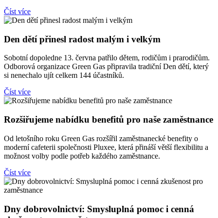
Číst více
Den dětí přinesl radost malým i velkým
Sobotní dopoledne 13. června patřilo dětem, rodičům i prarodičům.
Odborová organizace Green Gas připravila tradiční Den dětí, který
si nenechalo ujít celkem 144 účastníků.
Číst více
Rozšiřujeme nabídku benefitů pro naše zaměstnance
Od letošního roku Green Gas rozšířil zaměstnanecké benefity o
moderní cafeterii společnosti Pluxee, která přináší větší flexibilitu a
možnost volby podle potřeb každého zaměstnance.
Číst více
Dny dobrovolnictví: Smysluplná pomoc i cenná