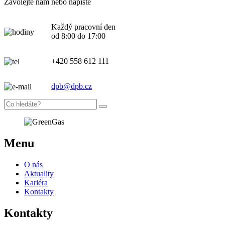
Zavolejte nám nebo napište
Každý pracovní den
od 8:00 do 17:00
+420 558 612 111
dpb@dpb.cz
Menu
O nás
Aktuality
Kariéra
Kontakty
Kontakty