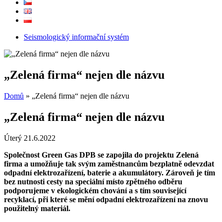
Seismologický informační systém
„Zelená firma“ nejen dle názvu
Domů
»
„Zelená firma“ nejen dle názvu
„Zelená firma“ nejen dle názvu
Úterý 21.6.2022
Společnost Green Gas DPB se zapojila do projektu Zelená
firma a umožňuje tak svým zaměstnancům bezplatně odevzdat
odpadní elektrozařízení, baterie a akumulátory. Zároveň je tím
bez nutnosti cesty na speciální místo zpětného odběru
podporujeme v ekologickém chování a s tím související
recyklací, při které se mění odpadní elektrozařízení na znovu
použitelný materiál.