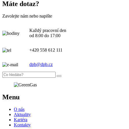
Máte dotaz?
Zavolejte nám nebo napište
Každý pracovní den
od 8:00 do 17:00
+420 558 612 111
dpb@dpb.cz
Menu
O nás
Aktuality
Kariéra
Kontakty