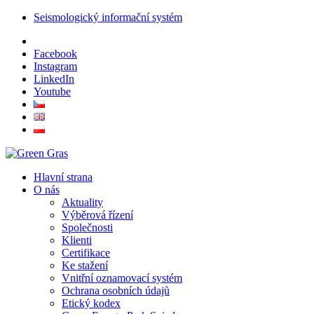
Seismologický informační systém
Facebook
Instagram
LinkedIn
Youtube
Hlavní strana
O nás
Aktuality
Výběrová řízení
Společnosti
Klienti
Certifikace
Ke stažení
Vnitřní oznamovací systém
Ochrana osobních údajů
Etický kodex