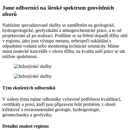
Jsme odborníci na široké spektrum geovědních
oborů
Nabízíme specializované služby se zaměřením na geologické,
hydrogeologické, geofyzikální a atmogeochemické práce, a to od
projektování až po realizaci. Podílíme se na řešení dopadů těžby uhlí
v regionu, jako jsou výstupy metanu, nebezpečí nakládání s
odpadními vodami nebo monitoring technické seismicity. Máme
statut znalecké kanceláře v oboru těžba, na kvalitu naší práce se tak
můžete spolehnout.
Tým zkušených odborníků
V našem týmu máme odborníky vybavené potřebnou kvalifikací,
certifikáty a praxí, kteří jsou připraveni řešit problémy z oborů
ložiskové a environmentální geologie, hydrogeologie,
geomechaniky a geofyziky.
Detailní znalost regionu