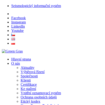
Seismologický informační systém
Facebook
Instagram
LinkedIn
Youtube
Hlavní strana
O nás
Aktuality
Výběrová řízení
Společnosti
Klienti
Certifikace
Ke stažení
Vnitřní oznamovací systém
Ochrana osobních údajů
Etický kodex