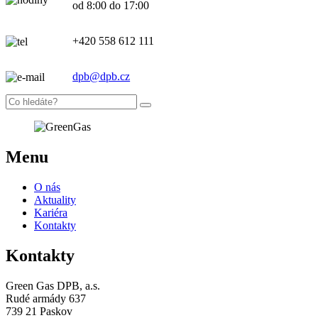
od 8:00 do 17:00
+420 558 612 111
dpb@dpb.cz
Menu
O nás
Aktuality
Kariéra
Kontakty
Kontakty
Green Gas DPB, a.s.
Rudé armády 637
739 21 Paskov