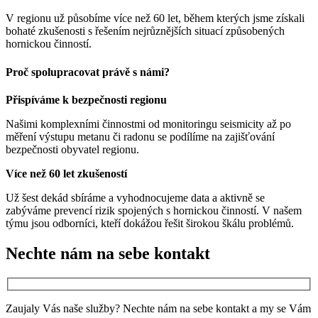
V regionu už působíme více než 60 let, během kterých jsme získali
bohaté zkušenosti s řešením nejrůznějších situací způsobených
hornickou činností.
Proč spolupracovat právě s námi?
Přispíváme k bezpečnosti regionu
Našimi komplexními činnostmi od monitoringu seismicity až po
měření výstupu metanu či radonu se podílíme na zajišťování
bezpečnosti obyvatel regionu.
Více než 60 let zkušeností
Už šest dekád sbíráme a vyhodnocujeme data a aktivně se
zabýváme prevencí rizik spojených s hornickou činností. V našem
týmu jsou odborníci, kteří dokážou řešit širokou škálu problémů.
Nechte nám na sebe kontakt
Zaujaly Vás naše služby? Nechte nám na sebe kontakt a my se Vám