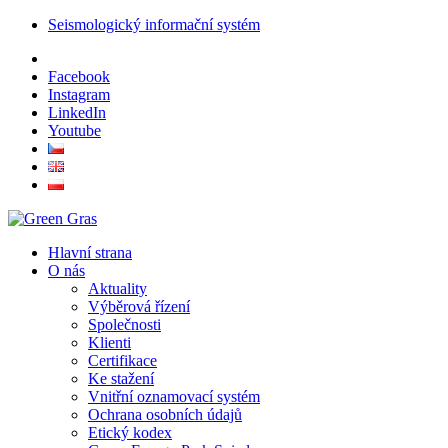
Seismologický informační systém
Facebook
Instagram
LinkedIn
Youtube
Hlavní strana
O nás
Aktuality
Výběrová řízení
Společnosti
Klienti
Certifikace
Ke stažení
Vnitřní oznamovací systém
Ochrana osobních údajů
Etický kodex