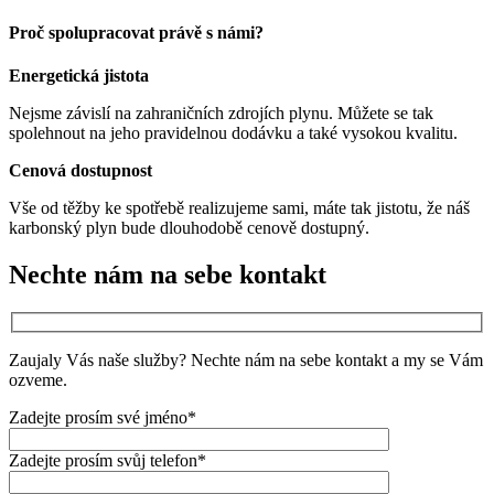
Proč spolupracovat právě s námi?
Energetická jistota
Nejsme závislí na zahraničních zdrojích plynu. Můžete se tak
spolehnout na jeho pravidelnou dodávku a také vysokou kvalitu.
Cenová dostupnost
Vše od těžby ke spotřebě realizujeme sami, máte tak jistotu, že náš
karbonský plyn bude dlouhodobě cenově dostupný.
Nechte nám na sebe kontakt
Zaujaly Vás naše služby? Nechte nám na sebe kontakt a my se Vám
ozveme.
Zadejte prosím své jméno*
Zadejte prosím svůj telefon*