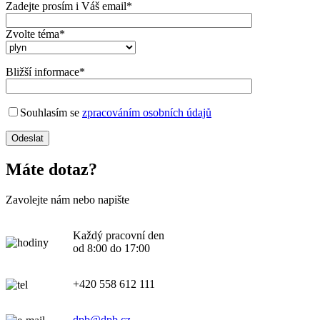
Zadejte prosím i Váš email*
Zvolte téma*
Bližší informace*
Souhlasím se
zpracováním osobních údajů
Máte dotaz?
Zavolejte nám nebo napište
Každý pracovní den
od 8:00 do 17:00
+420 558 612 111
dpb@dpb.cz