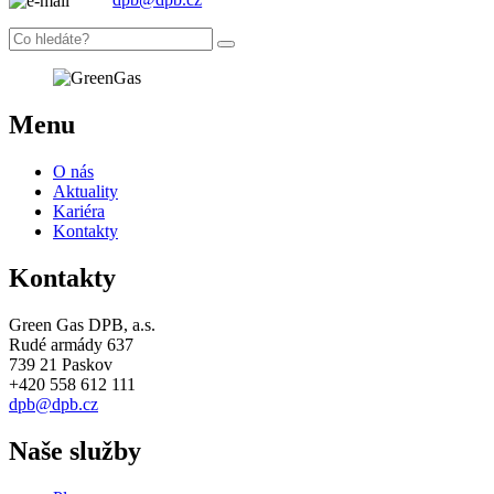
Menu
O nás
Aktuality
Kariéra
Kontakty
Kontakty
Green Gas DPB, a.s.
Rudé armády 637
739 21 Paskov
+420 558 612 111
dpb@dpb.cz
Naše služby