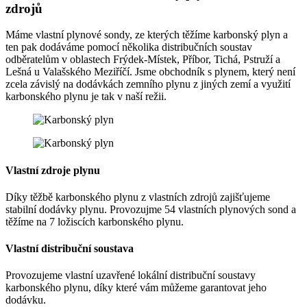
zdrojů
Máme vlastní plynové sondy, ze kterých těžíme karbonský plyn a
ten pak dodáváme pomocí několika distribučních soustav
odběratelům v oblastech Frýdek-Místek, Příbor, Tichá, Pstruží a
Lešná u Valašského Meziříčí. Jsme obchodník s plynem, který není
zcela závislý na dodávkách zemního plynu z jiných zemí a využití
karbonského plynu je tak v naší režii.
Vlastní zdroje plynu
Díky těžbě karbonského plynu z vlastních zdrojů zajišťujeme
stabilní dodávky plynu. Provozujme 54 vlastních plynových sond a
těžíme na 7 ložiscích karbonského plynu.
Vlastní distribuční soustava
Provozujeme vlastní uzavřené lokální distribuční soustavy
karbonského plynu, díky které vám můžeme garantovat jeho
dodávku.