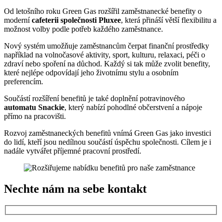
Od letošního roku Green Gas rozšířil zaměstnanecké benefity o
moderní
cafeterii společnosti Pluxee
, která přináší větší flexibilitu a
možnost volby podle potřeb každého zaměstnance.
Nový systém umožňuje zaměstnancům čerpat finanční prostředky
například na volnočasové aktivity, sport, kulturu, relaxaci, péči o
zdraví nebo spoření na důchod. Každý si tak může zvolit benefity,
které nejlépe odpovídají jeho životnímu stylu a osobním
preferencím.
Součástí rozšíření benefitů je také doplnění potravinového
automatu Snackie
, který nabízí pohodlné občerstvení a nápoje
přímo na pracovišti.
Rozvoj zaměstnaneckých benefitů vnímá Green Gas jako investici
do lidí, kteří jsou nedílnou součástí úspěchu společnosti. Cílem je i
nadále vytvářet příjemné pracovní prostředí.
Nechte nám na sebe kontakt