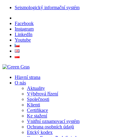
Seismologický informační systém
Facebook
Instagram
LinkedIn
Youtube
Hlavní strana
O nás
Aktuality
Výběrová řízení
Společnosti
Klienti
Certifikace
Ke stažení
Vnitřní oznamovací systém
Ochrana osobních údajů
Etický kodex