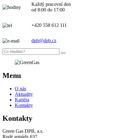
Každý pracovní den
od 8:00 do 17:00
+420 558 612 111
dpb@dpb.cz
Menu
O nás
Aktuality
Kariéra
Kontakty
Kontakty
Green Gas DPB, a.s.
Rudé armády 637