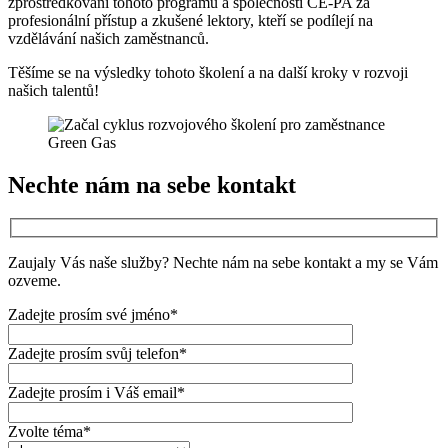
zprostředkování tohoto programu a společnosti CE-PA za
profesionální přístup a zkušené lektory, kteří se podílejí na
vzdělávání našich zaměstnanců.
Těšíme se na výsledky tohoto školení a na další kroky v rozvoji
našich talentů!
Nechte nám na sebe kontakt
Zaujaly Vás naše služby? Nechte nám na sebe kontakt a my se Vám
ozveme.
Zadejte prosím své jméno*
Zadejte prosím svůj telefon*
Zadejte prosím i Váš email*
Zvolte téma*