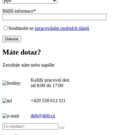
Bližší informace*
Souhlasím se
zpracováním osobních údajů
Máte dotaz?
Zavolejte nám nebo napište
Každý pracovní den
od 8:00 do 17:00
+420 558 612 111
dpb@dpb.cz