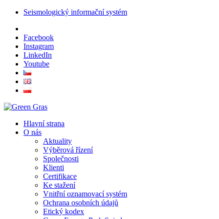
Seismologický informační systém
Facebook
Instagram
LinkedIn
Youtube
Hlavní strana
O nás
Aktuality
Výběrová řízení
Společnosti
Klienti
Certifikace
Ke stažení
Vnitřní oznamovací systém
Ochrana osobních údajů
Etický kodex