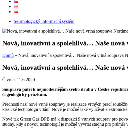
Seismologický informační systém
Nová, inovativní a spolehlivá… Naše nová
Domů
»
Nová, inovativní a spolehlivá… Naše nová vrtná souprava N
Nová, inovativní a spolehlivá… Naše nová
Čtvrtek 11.6.2020
Souprava patří k nejmodernějším svého druhu v České republice, 
či geologický průzkum.
Předností naší nové vrtné soupravy je realizace vrtných prací souběžn
klasické technologii vrtání. Nově je možné také využívat elektronické
Nově tak Green Gas DPB má k dispozici 9 vrtných souprav pro povrcho
studny, kdy s novou technologií je možné vyvrtat studnu pro průměr