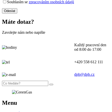
Souhlasím se
zpracováním osobních údajů
Máte dotaz?
Zavolejte nám nebo napište
Každý pracovní den
od 8:00 do 17:00
+420 558 612 111
dpb@dpb.cz
Menu