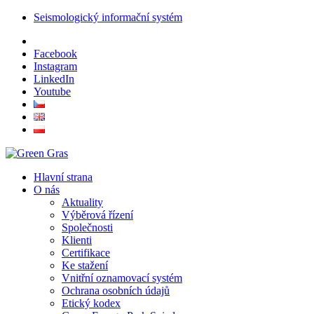
Seismologický informační systém
Facebook
Instagram
LinkedIn
Youtube
Hlavní strana
O nás
Aktuality
Výběrová řízení
Společnosti
Klienti
Certifikace
Ke stažení
Vnitřní oznamovací systém
Ochrana osobních údajů
Etický kodex