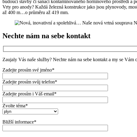
budoucí stavby či sanaci kontaminovaného horninového prostředí a p
Vrty pro anody? Každá železná konstrukce jako jsou plynovody, mosty 
až 400 m…o průměru až 419 mm.
Nechte nám na sebe kontakt
Zaujaly Vás naše služby? Nechte nám na sebe kontakt a my se Vám 
Zadejte prosím své jméno*
Zadejte prosím svůj telefon*
Zadejte prosím i Váš email*
Zvolte téma*
Bližší informace*